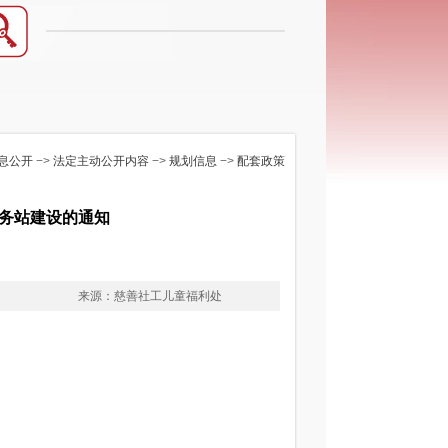
息公开
−>
法定主动公开内容
−>
规划信息
−>
配套政策
务站建设的通知
来源：慈善社工儿童福利处