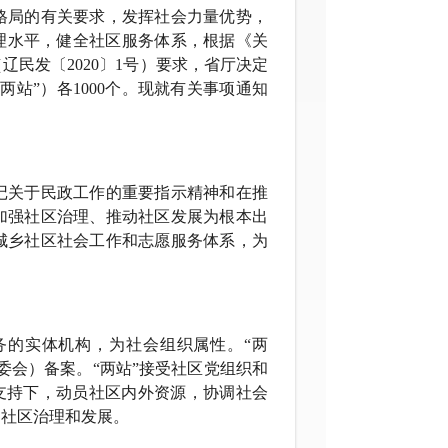
格局的有关要求，发挥社会力量优势，
理水平，健全社区服务体系，根据《关
（辽民发〔
2020
〕
1
号）要求，省厅决定
两站”）各
1000
个。现就有关事项通知
记关于民政工作的重要指示精神和在推
加强社区治理、推动社区发展为根本出
城乡社区社会工作和志愿服务体系，为
务的实体机构，为社会组织属性。“两
委会）备案。“两站”接受社区党组织和
和支持下，动员社区内外资源，协调社会
动社区治理和发展。