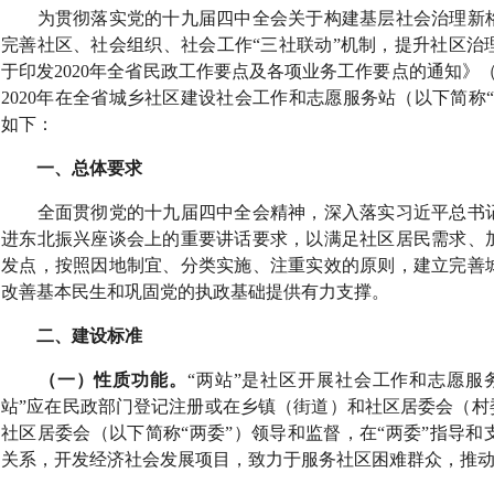
为贯彻落实党的十九届四中全会关于构建基层社会治理新
完善社区、社会组织、社会工作“三社联动”机制，提升社区治
于印发
2020
年全省民政工作要点及各项业务工作要点的通知》
2020
年在全省城乡社区建设社会工作和志愿服务站（以下简称“
如下：
一、总体要求
全面贯彻党的十九届四中全会精神，深入落实习近平总书
进东北振兴座谈会上的重要讲话要求，以满足社区居民需求、
发点，按照因地制宜、分类实施、注重实效的原则，建立完善
改善基本民生和巩固党的执政基础提供有力支撑。
二、建设标准
（一）性质功能。
“两站”是社区开展社会工作和志愿服
站”应在民政部门登记注册或在乡镇（街道）和社区居委会（村
社区居委会（以下简称“两委”）领导和监督，在“两委”指导
关系，开发经济社会发展项目，致力于服务社区困难群众，推