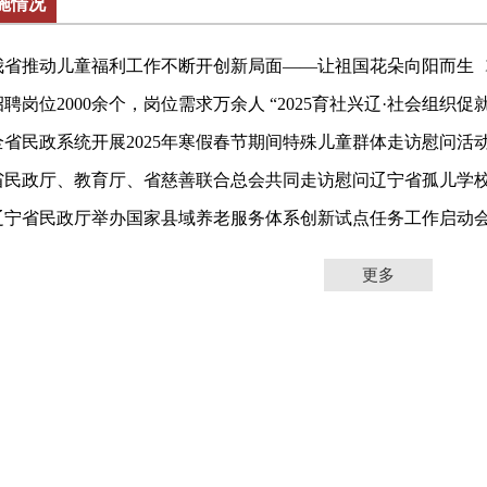
施情况
我省推动儿童福利工作不断开创新局面——让祖国花朵向阳而生
招聘岗位2000余个，岗位需求万余人
“2025育社兴辽·社会组织促就业
全省民政系统开展2025年寒假春节期间特殊儿童群体走访慰问活
省民政厅、教育厅、省慈善联合总会
共同走访慰问辽宁省孤儿学校（
辽宁省民政厅举办国家县域养老服务体系
创新试点任务工作启动
更多