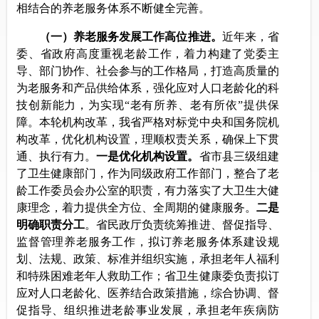
相结合的养老服务体系不断健全完善。
（一）养老服务发展工作高位推进。
近年来，省
委、省政府高度重视老龄工作，着力构建了党委主
导、部门协作、社会参与的工作格局，打造高质量的
为老服务和产品供给体系，强化应对人口老龄化的科
技创新能力，为实现“老有所养、老有所依”提供保
障。本轮机构改革，我省严格对标党中央和国务院机
构改革，优化机构设置，理顺权责关系，确保上下贯
通、执行有力。
一是优化机构设置。
省市县三级组建
了卫生健康部门，作为同级政府工作部门，整合了老
龄工作委员会办公室的职责，有力落实了大卫生大健
康理念，着力提供全方位、全周期的健康服务。
二是
明确职责分工
。省民政厅负责统筹推进、督促指导、
监督管理养老服务工作，拟订养老服务体系建设规
划、法规、政策、标准并组织实施，承担老年人福利
和特殊困难老年人救助工作；省卫生健康委负责拟订
应对人口老龄化、医养结合政策措施，综合协调、督
促指导、组织推进老龄事业发展，承担老年疾病防