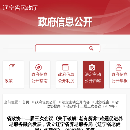
政府信息
政府信息
法定主动
政府信息
政策
公开指南
公开制度
公开内容
公开年报
当前位置：
首页
−>
政府信息公开
−>
法定主动公开内容
−>
建议提案
−>
省
政协提案
−>
省政协十二届三次会议（2020年）
省政协十二届三次会议《关于破解“老有所养”难题促进养
老服务融合发展，设立辽宁省养老服务局（辽宁省老健