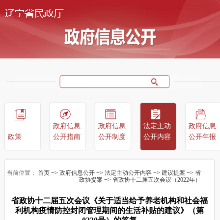
政府信息
政府信息
法定主动
政府信息
政策
公开指南
公开制度
公开内容
公开年报
当前位置：
首页
−>
政府信息公开
−>
法定主动公开内容
−>
建议提案
−>
省
政协提案
−>
省政协十二届五次会议（2022年）
省政协十二届五次会议《关于适当给予养老机构和社会福
利机构疫情防控封闭管理期间的生活补贴的建议》（第