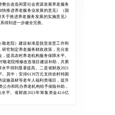
持整合改造闲置社会资源发展养老服务
于加快推进养老服务业发展的意见》（国
政府关于推进养老服务发展的实施意见》
体系得到进一步健全完善。
敬老院）建设标准是脱贫攻坚工作和
，研究制定养老服务财政政策，充分发
金，提高农村养老机构服务保障水平。
个农村敬老院维修改造项目建设补助，共累
水平得到显著提高。二是省财政2021
。其中：安排6139万元支持农村特困
防设施器材等老年人福利类项目，提升
各类公办和民办养老机构给予保险补助，
。省财政2021年筹集资金42.6亿
人员救助供养基本生活平均标准提高至
倍水平。2021年全省城乡特困人员救助供