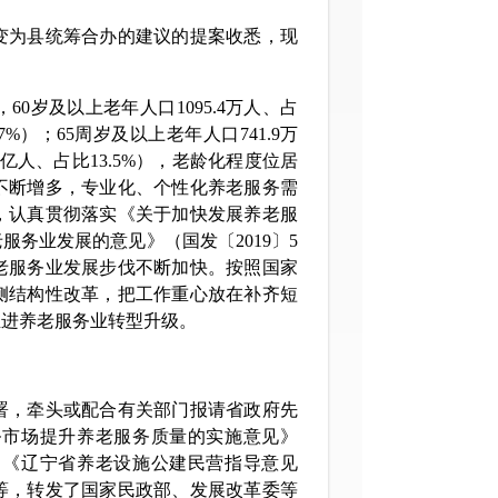
为县统筹合办的建议的提案收悉，现
岁及以上老年人口1095.4万人、占
7%）；65周岁及以上老年人口741.9万
0亿人、占比13.5%），老龄化程度位居
不断增多，专业化、个性化养老服务需
，认真贯彻落实《关于加快发展养老服
服务业发展的意见》（国发〔2019〕5
老服务业发展步伐不断加快。按照国家
侧结构性改革，把工作重心放在补齐短
推进养老服务业转型升级。
，牵头或配合有关部门报请省政府先
务市场提升养老服务质量的实施意见》
》《辽宁省养老设施公建民营指导意见
等，转发了国家民政部、发展改革委等