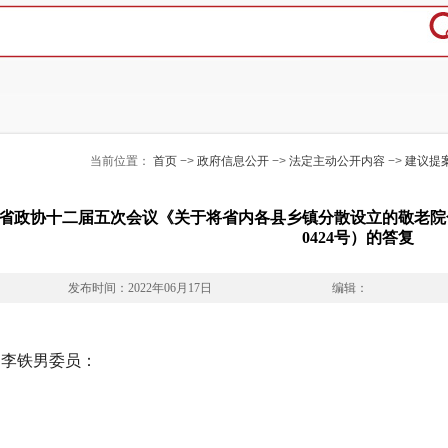
当前位置：
首页
−>
政府信息公开
−>
法定主动公开内容
−>
建议提
省政协十二届五次会议《关于将省内各县乡镇分散设立的敬老院
0424号）的答复
发布时间：2022年06月17日
编辑：
李铁男委员：