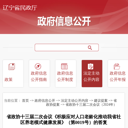
政府信息
政府信息
法定主动
政府信息
政策
公开指南
公开制度
公开内容
公开年报
当前位置：
首页
−>
政府信息公开
−>
法定主动公开内容
−>
建议提案
−>
省
政协提案
−>
省政协十三届二次会议（2024年）
省政协十三届二次会议《积极应对人口老龄化推动我省社
区养老模式健康发展》（第0019号）的答复