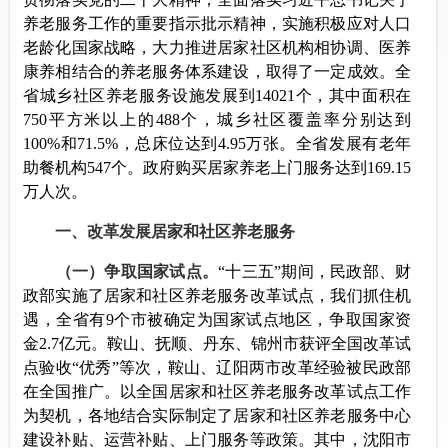
养老服务工作的重要指示批示精神，实施积极应对人口
老龄化国家战略，大力推进居家社区机构相协调、医养
康养相结合的养老服务体系建设，取得了一定成效。全
省城乡社区养老服务设施发展到14021个，其中面积在
750平方米以上的488个，城乡社区覆盖率分别达到
100%和71.5%，总床位达到4.95万张。全省发展有老年
助餐机构547个。政府购买居家养老上门服务达到169.15
万人次。
一、改革发展居家和社区养老服务
（一）争取国家试点。
“十三五”期间，民政部、财
政部实施了居家和社区养老服务改革试点，我们抓住机
遇，全省有9个市被确定为国家试点地区，争取国家资
金2.7亿元。鞍山、抚顺、丹东、锦州市获评全国改革试
点验收“优秀”等次，鞍山、辽阳两市改革经验被民政部
在全国推广。以全国居家和社区养老服务改革试点工作
为契机，各地结合实际制定了居家和社区养老服务中心
建设补贴、运营补贴、上门服务等政策。其中，沈阳市