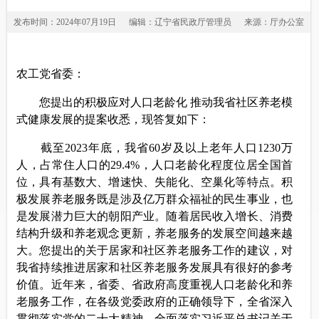
发布时间：2024年07月19日
编辑：辽宁省民政厅管理员
来源：厅办公室
农工党省委：
您提出的积极应对人口老龄化 推动我省社区养老模
式健康发展的提案收悉，现答复如下：
截至2023年底，我省60岁及以上老年人口1230万
人，占常住人口的29.4%，人口老龄化程度位居全国首
位，具有基数大、增速快、失能化、空巢化等特点。积
极发展养老服务既是涉及亿万群众福祉的民生事业，也
是发展潜力巨大的朝阳产业。随着居民收入增长、消费
结构升级和养老观念更新，养老服务的发展空间越来越
大。您提出的关于居家和社区养老服务工作的建议，对
我省持续推进居家和社区养老服务发展具有很好的参考
价值。近年来，省委、省政府高度重视人口老龄化和养
老服务工作，在各级党委政府的正确领导下，全省深入
贯彻落实党的二十大精神，全面落实习近平总书记关于