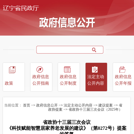
政府信息
政府信息
法定主动
政府信息
政策
公开指南
公开制度
公开内容
公开年报
当前位置：
首页
−>
政府信息公开
−>
法定主动公开内容
−>
建议提案
−>
省
政协提案
−>
省政协十三届三次会议（2025年）
省政协十三届三次会议
《科技赋能智慧居家养老发展的建议》（第0272号）提案