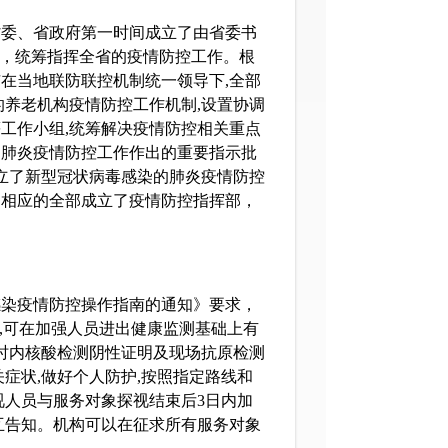
委、省政府第一时间成立了由省委书
”，统筹指挥全省的疫情防控工作。根
在当地联防联控机制统一领导下,全部
的养老机构疫情防控工作机制,设置协调
工作小组,统筹解决疫情防控相关重点
的肺炎疫情防控工作作出的重要指示批
成立了新型冠状病毒感染的肺炎疫情防控
门相应的全部成立了疫情防控指挥部，
感染疫情防控操作指南的通知》要求，
意,可在加强人员进出健康监测基础上有
小时内核酸检测阴性证明及现场抗原检测
症状,做好个人防护,按照指定路线和
视人员与服务对象探视结束后3日内加
互告知。机构可以在征求所有服务对象