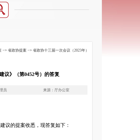
案
−>
省政协提案
−>
省政协十三届一次会议（2023年）
议》（第0452号）的答复
理员
来源：厅办公室
建议的提案收悉，现答复如下：