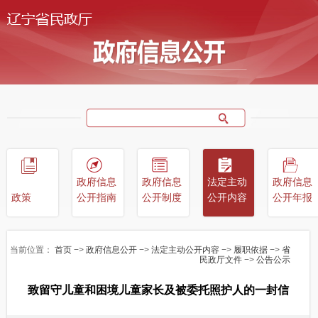
政府信息
政府信息
法定主动
政府信息
政策
公开指南
公开制度
公开内容
公开年报
当前位置：
首页
−>
政府信息公开
−>
法定主动公开内容
−>
履职依据
−>
省
民政厅文件
−>
公告公示
致留守儿童和困境儿童家长及被委托照护人的一封信