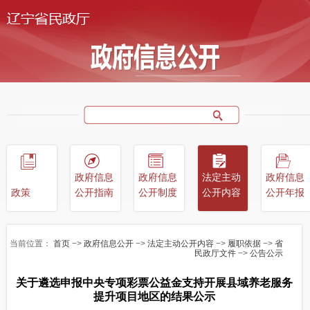
政府信息
政府信息
法定主动
政府信息
政策
公开指南
公开制度
公开内容
公开年报
当前位置：
首页
−>
政府信息公开
−>
法定主动公开内容
−>
履职依据
−>
省
民政厅文件
−>
公告公示
关于遴选申报中央专项彩票公益金支持开展县域养老服务
提升项目地区的结果公示