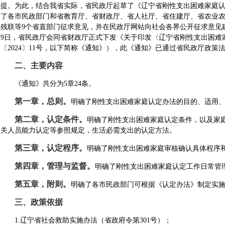
提。为此，结合我省实际，省民政厅起草了《辽宁省刚性支出困难家庭认定
了各市民政部门和省教育厅、省财政厅、省人社厅、省住建厅、省农业
残联等9个省直部门征求意见，并在民政厅网站向社会各界公开征求意见建
9日，省民政厅会同省财政厅正式下发《关于印发〈辽宁省刚性支出困难
〔2024〕11号，以下简称《通知》），此《通知》已通过省民政厅政
二、主要内容
《通知》共分为5章24条。
第一章，总则。
明确了刚性支出困难家庭认定办法的目的、适用
第二章，认定条件。
明确了刚性支出困难家庭认定条件，以及家
关人员能力认定等参照规定，生活必需支出的认定方法。
第三章，认定程序。
明确了刚性支出困难家庭审核确认具体程序
第四章，管理与监督。
明确了刚性支出困难家庭认定工作日常管
第五章，附则。
明确了各市民政部门可根据《认定办法》制定实
三、政策依据
1.辽宁省社会救助实施办法（省政府令第301号）；