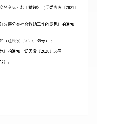
的意见〉若干措施》（辽委办发〔2021〕
好分层分类社会救助工作的意见》的通知
辽民发〔2020〕36号）；
的通知（辽民发〔2020〕53号）；
4号）。