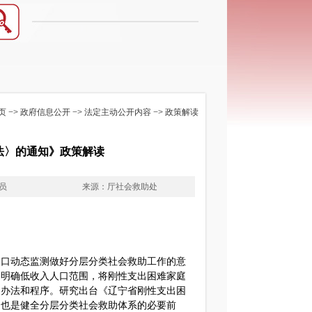
页
−>
政府信息公开
−>
法定主动公开内容
−>
政策解读
法〉的通知》政策解读
员
来源：厅社会救助处
人口动态监测做好分层分类社会救助工作的意
作，明确低收入人口范围，将刚性支出困难家庭
定办法和程序。研究出台《辽宁省刚性支出困
，也是健全分层分类社会救助体系的必要前