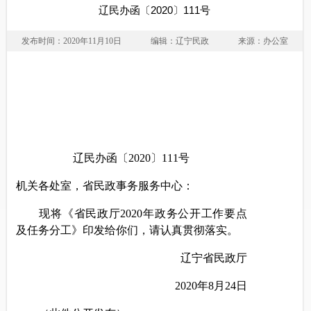
辽民办函〔2020〕111号
发布时间：2020年11月10日
编辑：辽宁民政
来源：办公室
辽民
办
函〔
20
20
〕
111
号
机关各处室，省民政事务服务中心：
现将《省民政厅
2020
年政务公开工作要点
及任务分工
》印发给你们，请认真贯彻落实。
辽宁省民政厅
2020
年
8
月
24
日