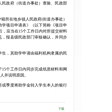
民政府（街道办事处）查验、民政部
籍所在地乡镇人民政府(街道办事处）
助学项目申请表》（以下简称《项目申
后，应当在15个工作日内对所提交材料
见，报县级民政部门审核确认，并同步
生，其助学申请由福利机构隶属的民
15个工作日内同步完成纸质材料和网
请人并说明原因。
月或季度将助学金转入学生本人的银行
内的学生由福利机构或所属民政部门发
后，停止发放助学金。资助对象在校就
下载