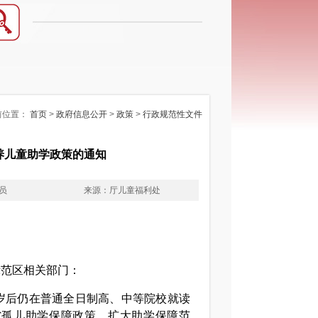
前位置：
首页
>
政府信息公开
>
政策
>
行政规范性文件
养儿童助学政策的通知
员
来源：厅儿童福利处
示范区相关部门：
岁后仍在普通全日制高、中等院校就读
省孤儿助学保障政策，扩大助学保障范