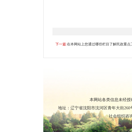
下一篇:
在本网站上您通过哪些栏目了解民政重点
本网站各类信息未经授权
地址：辽宁省沈阳市沈河区青年大街260号
社会组织咨询电话