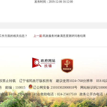
发布时间：2019-12-06 16:12:00
工作方面的相关信息？
上一篇:
民政服务对象满意度测评问卷结果
禁止转载 辽宁省民政厅版权所有 建议使用1024×768分辨率 IE8.
 邮编：110015
辽公网安备 21010302000818号
网站标识码210000
：024-23942608 社会救助电话：024-23417510 政务公开办电话：024