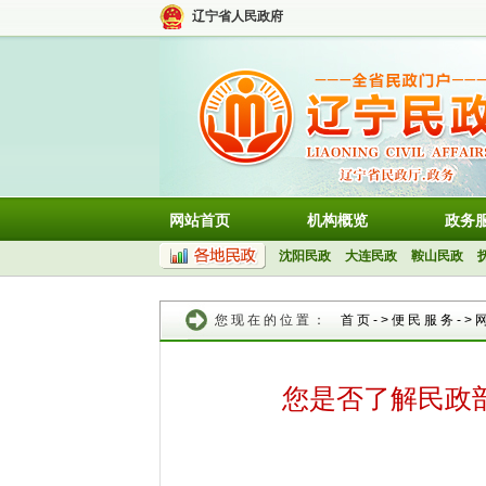
辽宁省人民政府
网站首页
机构概览
政务
沈阳民政
大连民政
鞍山民政
您现在的位置：
首页
->
便民服务
->
您是否了解民政