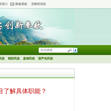
 星期六
邮箱系统
无障碍浏览
民政
朝阳民政
盘锦民政
葫芦岛民政
目了解具体职能？