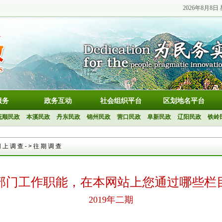
2026年8月8日
服务
政务互动
社会组织平台
区划地名平台
抚顺民政
本溪民政
丹东民政
锦州民政
营口民政
阜新民政
辽阳民政
铁岭
网上调查
->
往期调查
部门工作职能，在本网站上您通过哪些栏
2019年二期