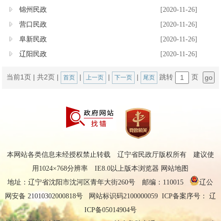
锦州民政
[2020-11-26]
营口民政
[2020-11-26]
阜新民政
[2020-11-26]
辽阳民政
[2020-11-26]
当前1页
|
共2页
|
|
|
|
跳转
页
首页
上一页
下一页
尾页
本网站各类信息未经授权禁止转载 辽宁省民政厅版权所有 建议使
用1024×768分辨率 IE8.0以上版本浏览器
网站地图
地址：辽宁省沈阳市沈河区青年大街260号 邮编：110015
辽公
网安备 21010302000818号
网站标识码2100000059 ICP备案序号：
辽
ICP备05014904号