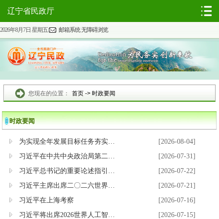
辽宁省民政厅
2026年8月7日 星期五
邮箱系统
无障碍浏览
您现在的位置：
首页
->
时政要闻
时政要闻
为实现全年发展目标任务夯实基础——习近平总书记引领“十五五”开局之年...
[2026-08-04]
习近平在中共中央政治局第二十七次集体学习时强调 强化政治引领 深化创新...
[2026-07-31]
习近平总书记的重要论述指引基础教育改革发展开创新局面
[2026-07-22]
习近平主席出席二〇二六世界人工智能大会暨人工智能全球治理高级别会议系...
[2026-07-21]
习近平在上海考察
[2026-07-16]
习近平将出席2026世界人工智能大会暨人工智能全球治理高级别会议开幕式并...
[2026-07-15]