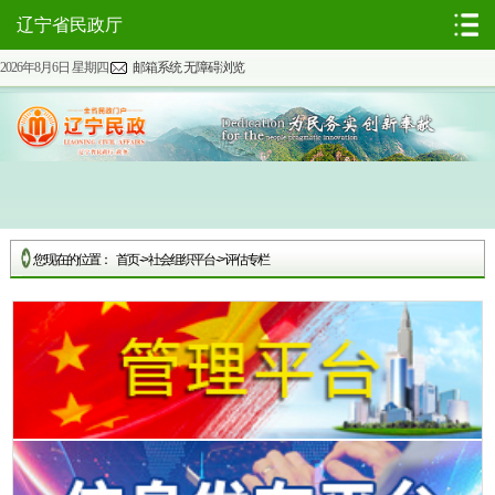
辽宁省民政厅
2026年8月6日 星期四
邮箱系统
无障碍浏览
您现在的位置：
首页
->
社会组织平台
->
评估专栏