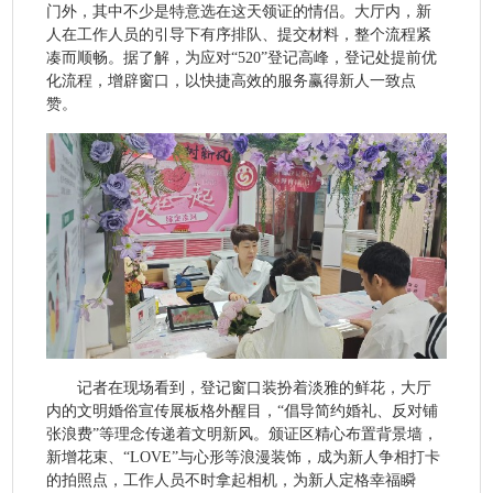
门外，其中不少是特意选在这天领证的情侣。大厅内，新
人在工作人员的引导下有序排队、提交材料，整个流程紧
凑而顺畅。据了解，为应对“520”登记高峰，登记处提前优
化流程，增辟窗口，以快捷高效的服务赢得新人一致点
赞。
记者在现场看到，登记窗口装扮着淡雅的鲜花，大厅
内的文明婚俗宣传展板格外醒目，“倡导简约婚礼、反对铺
张浪费”等理念传递着文明新风。颁证区精心布置背景墙，
新增花束、“LOVE”与心形等浪漫装饰，成为新人争相打卡
的拍照点，工作人员不时拿起相机，为新人定格幸福瞬