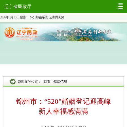
辽宁省民政厅
2026年8月10日 星期一
邮箱系统
无障碍浏览
您现在的位置：
首页
->
基层信息
锦州市：“520”婚姻登记迎高峰
新人幸福感满满