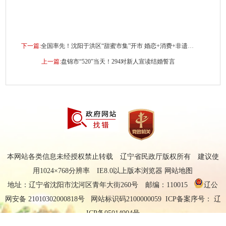
下一篇:
全国率先！沈阳于洪区“甜蜜市集”开市 婚恋+消费+非遗跨界融合
上一篇:
盘锦市“520”当天！294对新人宣读结婚誓言
本网站各类信息未经授权禁止转载 辽宁省民政厅版权所有 建议使
用1024×768分辨率 IE8.0以上版本浏览器
网站地图
地址：辽宁省沈阳市沈河区青年大街260号 邮编：110015
辽公
网安备 21010302000818号
网站标识码2100000059 ICP备案序号：
辽
ICP备05014904号