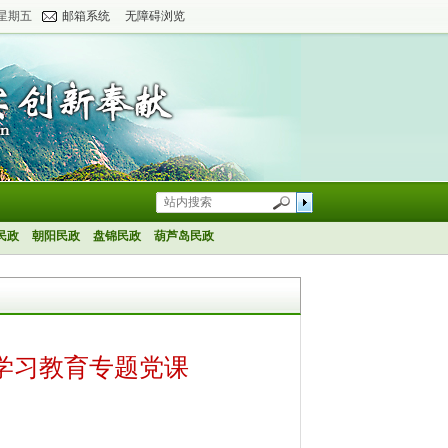
 星期五
邮箱系统
无障碍浏览
民政
朝阳民政
盘锦民政
葫芦岛民政
学习教育专题党课