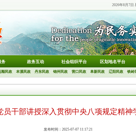
2026年8月7日
服务
政务互动
社会组织平台
区划地名平台
抚顺民政
本溪民政
丹东民政
锦州民政
营口民政
阜新民政
辽阳民政
铁岭
党员干部讲授深入贯彻中央八项规定精神
发布时间：2025-07-07 11:17:21