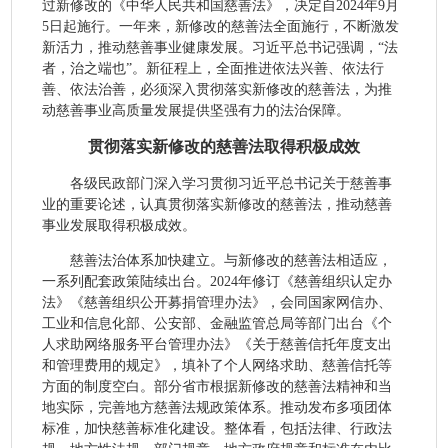
过新修改的《中华人民共和国慈善法》，决定自2024年9月
5日起施行。一年来，新修改的慈善法全面施行，不断激发
新活力，推动慈善事业健康发展。习近平总书记强调，“法
者，治之端也”。新征程上，全面推进依法兴善、依法行
善、依法治善，必须深入贯彻落实新修改的慈善法，为推
动慈善事业高质量发展提供坚强有力的法治保障。
贯彻落实新修改的慈善法取得积极成效
各级民政部门深入学习贯彻习近平总书记关于慈善事
业的重要论述，认真贯彻落实新修改的慈善法，推动慈善
事业发展取得积极成效。
慈善法治体系加快建立。与新修改的慈善法相适应，
一系列配套政策陆续出台。2024年修订《慈善组织认定办
法》《慈善组织公开募捐管理办法》，会同国家网信办、
工业和信息化部、公安部、金融监管总局等部门出台《个
人求助网络服务平台管理办法》《关于慈善信托年度支出
和管理费用的规定》，填补了个人网络求助、慈善信托等
方面的制度空白。部分省市根据新修改的慈善法精神和当
地实际，完善地方慈善法规政策体系。推动发布多项团体
标准，加快慈善标准化建设。整体看，包括法律、行政法