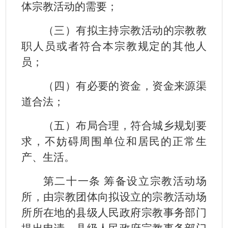
体宗教活动的需要；
（三）有拟主持宗教活动的宗教教
职人员或者符合本宗教规定的其他人
员；
（四）有必要的资金，资金来源渠
道合法；
（五）布局合理，符合城乡规划要
求，不妨碍周围单位和居民的正常生
产、生活。
第二十一条 筹备设立宗教活动场
所，由宗教团体向拟设立的宗教活动场
所所在地的县级人民政府宗教事务部门