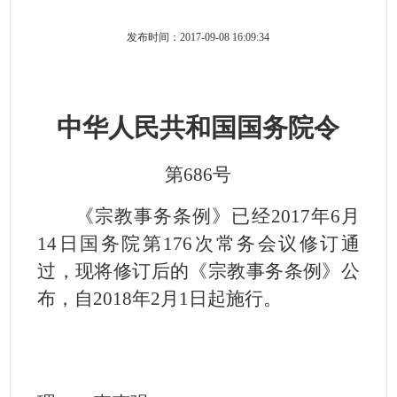
发布时间：2017-09-08 16:09:34
中华人民共和国国务院令
第
686
号
《宗教事务条例》已经
2017
年
6
月
14
日国务院第
176
次常务会议修订通
过，现将修订后的《宗教事务条例》公
布，自
2018
年
2
月
1
日起施行。