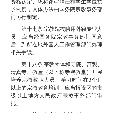
资格认定、职称评审聘任和学生学位授
予制度，具体办法由国务院宗教事务部
门另行制定。
第十七条 宗教院校聘用外籍专业人
员，应当经国务院宗教事务部门同意
后，到所在地外国人工作管理部门办理
相关手续。
第十八条 宗教团体和寺院、宫观、
清真寺、教堂（以下称寺观教堂）开展
培养宗教教职人员、学习时间在
3
个月
以上的宗教教育培训，应当报设区的市
级以上地方人民政府宗教事务部门审
批。