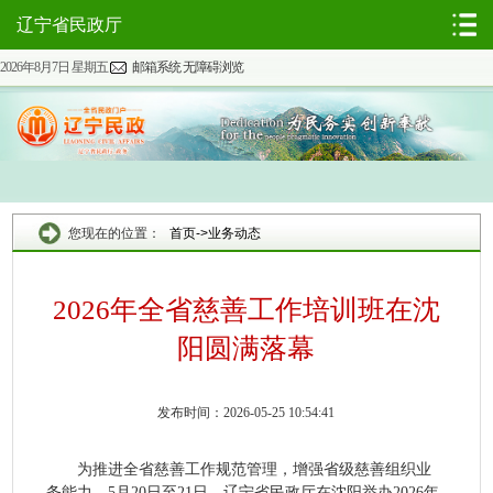
辽宁省民政厅
2026年8月7日 星期五
邮箱系统
无障碍浏览
您现在的位置：
首页
->
业务动态
2026年全省慈善工作培训班在沈
阳圆满落幕
发布时间：2026-05-25 10:54:41
为推进全省慈善工作规范管理，增强省级慈善组织业
务能力，
5
月
20
日至
21
日，辽宁省民政厅在沈阳举办
2026
年