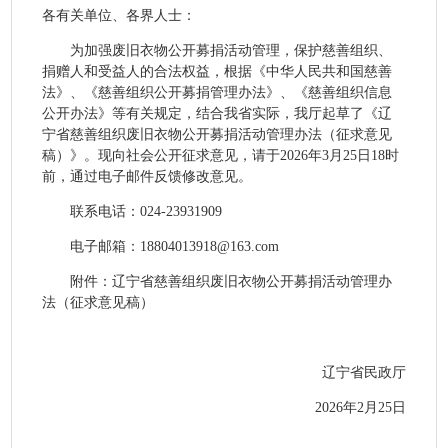
各有关单位、各界人士：
为加强废旧衣物公开募捐活动管理，保护慈善组织、
捐赠人和受益人的合法权益，根据《中华人民共和国慈善
法》、《慈善组织公开募捐管理办法》、《慈善组织信息
公开办法》等有关规定，结合我省实际
，我厅起草了《辽
宁省慈善组织废旧衣物公开募捐活动管理办法（征求意见
稿）》。现向社会公开征求意见，请于
2026
年
3
月
25
日
18
时
前，通过电子邮件反馈修改意见。
联系电话：
024-23931909
电子邮箱：
18804013918
@163.com
附件：辽宁省慈善组织废旧衣物公开募捐活动管理办
法（征求意见稿）
辽宁省民政厅
2026
年
2
月
25
日