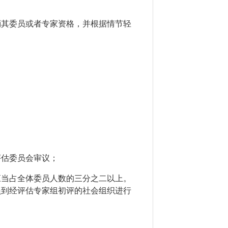
消其委员或者专家资格，并根据情节轻
评估委员会审议；
应当占全体委员人数的三分之二以上。
员到经评估专家组初评的社会组织进行