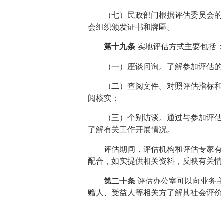
（七）民政部门根据评估委员会
会组织颁发证书和牌匾。
第十九条
实地评估方式主要包括
（一）
座谈问询。了解
参加评估
（二）
查阅文件。对照评估指标
阅核实；
（三）
个别访谈。通过与
参加评
了解有关工作开展情况。
评估期间，评估机构和评估专家
配合，如实提供相关资料，反映有关
第二十条
评估办公室可以向业务
赠人、受益人等相关方了解其社会评