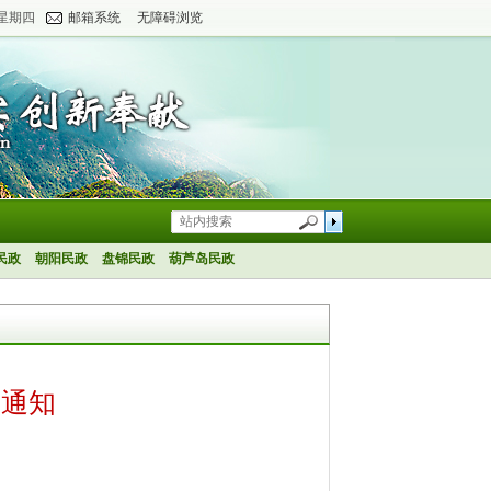
 星期四
邮箱系统
无障碍浏览
民政
朝阳民政
盘锦民政
葫芦岛民政
的通知