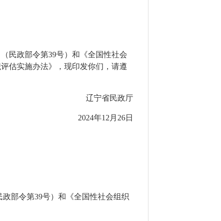
》（民政部令第
39
号）和《全国性社会
织评估实施办法
》，现印发你们，请遵
辽宁省民政厅
2024
年
12
月
26
日
民政部令第
39
号）和《全国性社会组织