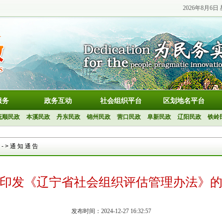
2026年8月6日
服务
政务互动
社会组织平台
区划地名平台
抚顺民政
本溪民政
丹东民政
锦州民政
营口民政
阜新民政
辽阳民政
铁岭
台
->
通知通告
印发《辽宁省社会组织评估管理办法》
发布时间：2024-12-27 16:32:57