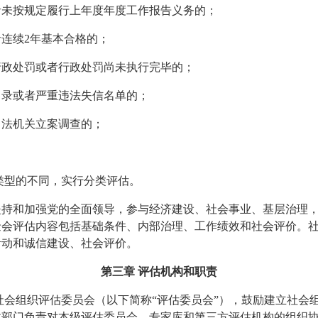
者未按规定履行上年度年度工作报告义务的；
者连续
2
年基本合格的；
行政处罚或者行政处罚尚未执行完毕的；
名录或者严重违法失信名单的；
司法机关立案调查的；
类型的不同，实行分类评估。
坚持和加强党的全面领导，参与经济建设、社会事业、基层治理
金会评估内容包括基础条件、内部治理、工作绩效和社会评价。
活动和诚信建设、社会评价。
第三章
评估机构和职责
社会组织评估委员会（以下简称
“
评估委员会
”
），鼓励建立社会
政部门负责对本级评估委员会、专家库和第三方评估机构的组织