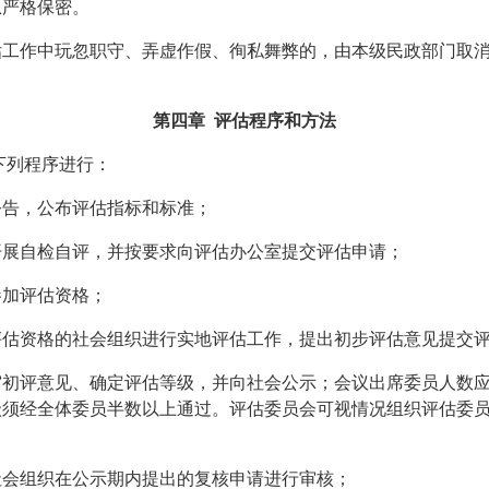
息严格保密。
估工作中玩忽职守、弄虚作假、徇私舞弊的，由本级民政部门取
。
第四章
评估程序
和
方法
下列程序进行：
公告，公布评估指标和标准；
开展自检自评，并按要求向评估办公室提交评估申请；
参加评估资格；
评估资格的社会组织进行实地评估工作，提出初步评估意见提交
审初评意见、确定评估等级，并向社会公示；会议出席委员人数
级须经全体委员半数以上通过。评估委员会可视情况组织评估委
社会组织在公示期内提出的复核申请进行审核；