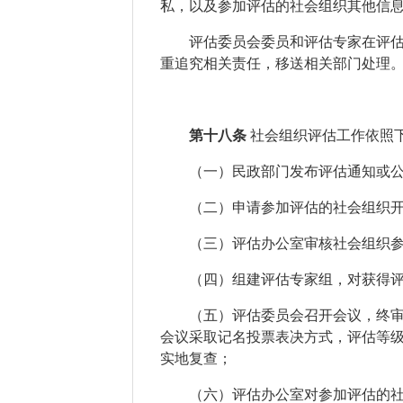
私，以及
参加评估的
社会组织其他信
评估委员会委员和评估专家在评
重追究相关责任，移送相关部门处理
第十八条
社会组织评估工作依照
（一）
民政部门发布评估通知或
（二）
申请参加评估的社会组织
（三）
评估办公室审核社会组织
（四）
组建评估专家组，对获得
（五）
评估委员会召开会议，终
会议采取记名投票表决方式，评估等
实地复查；
（六）评估办公室对
参加评估的