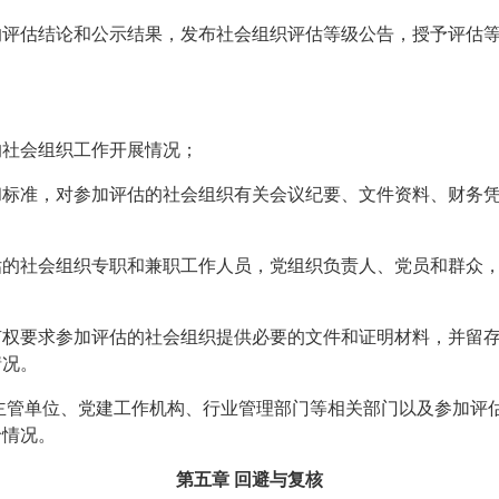
的评估结论和公示结果，发布社会组织评估等级公告，授予评估
：
的
社会组织工作开展情况；
和标准，对
参加评估的
社会组织有关会议纪要、文件资料、财务
估的
社会组织专职和兼职工作人员，党组织负责人、党员和群众
有权要求参加评估的社会组织提供必要的文件和证明材料，并留
情况。
主管单位、党建工作机构、行业管理部门等相关部门以及
参加评
价情况。
第五章
回避与复核