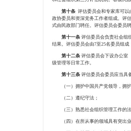
第十条
评估委员会和专家库可以
政协委员和资深党务工作者组成。评
式由民政部门聘任。评估委员会委员
第十一条
评估委员会负责社会组
结果。评估委员会由
7
至
25
名委员组成
第十二条
评估委员会下设办公室
级管理等日常工作。
第十三条
评估委员会委员应当具
（一）
拥护中国共产党领导，拥
（二）遵纪守法；
（三）熟悉社会组织管理工作的
（四）在所从事的领域具有突出