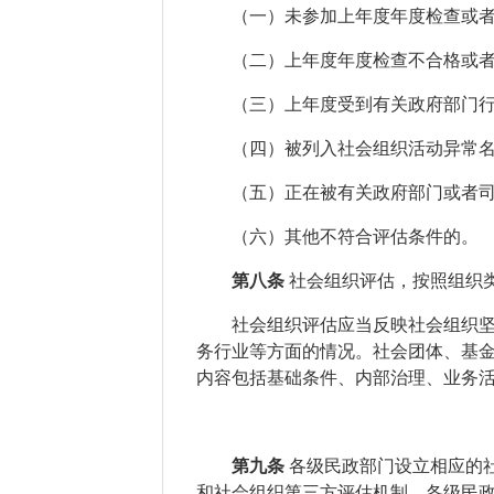
（一）
未参加上年度年度检查或
（二）
上年度年度检查不合格或
（三）
上年度受到
有关
政府部门
（四）
被列入社会组织活动异常
（五）正在被有关政府部门或者
（六）其他不符合评估条件的。
第
八
条
社会组织评估，按照组织
社会组织评估应当反映社会组织
务行业等方面的情况。社会团体、基
内容包括基础条件、内部治理、业务
第九条
各级民政部门设立相应的
和社会组织第三方评估机制。各级民