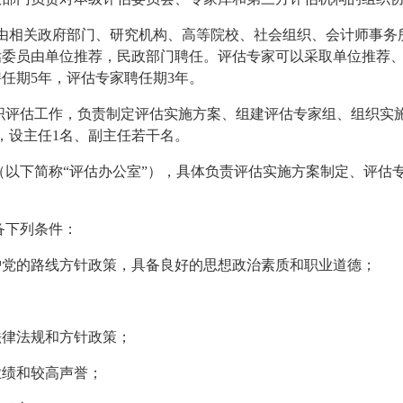
由相关政府部门、研究机构、高等院校、社会组织、会计师事务
估委员由单位推荐，民政部门聘任。评估专家可以采取单位推荐
聘任期
5
年，评估专家聘任期
3
年。
织评估工作，负责制定评估实施方案、组建评估专家组、组织实
，设主任
1
名、副主任若干名。
（以下简称
“
评估办公室
”
），具体负责评估实施方案制定、评估
备下列条件：
护党的路线方针政策，具备良好的思想政治素质和职业道德；
法律法规和方针政策；
业绩和较高声誉；