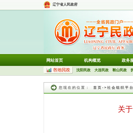
辽宁省人民政府
网站首页
机构概览
政务
沈阳民政
大连民政
鞍山民政
您现在的位置：
首页
->
社会组织平
关于