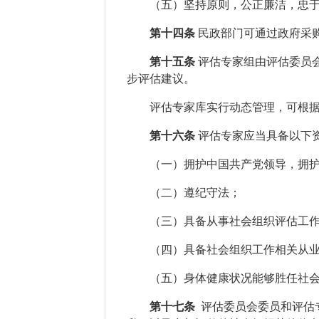
（五）坚持原则，公正廉洁，忠
第十四条
民政部门可通过政府采
第十五条
评估专家组由评估委员
步评估建议。
评估专家库实行动态管理，可根
第十六条
评估专家应当具备以下
（一）
拥护中国共产党领导，拥
（二）遵纪守法；
（三）具备从事社会组织评估工
（四）具备社会组织工作相关从
（五）身体健康状况能够胜任社
第十七条
评估委员会委员和评估