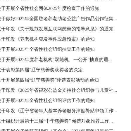
关于开展全省性社会团体2025年度检查工作的通知
关于做好2025年全国敬老养老助老公益广告作品创作征集...
关于印发《关于规范发展互联网慈善的指导意见》的通知
关于印发《养老机构突发事件应急预案》的通知
关于开展2025年全省性社会组织抽查工作的通知
关于开展2025年度养老机构“双随机、一公开”抽查的通...
关于表彰第四届“辽宁慈善奖获得者的决定
关于开展第四届“辽宁慈善奖”评选表彰活动的通知
关于印发《2025年省福彩公益金支持社会组织参与儿童社...
关于开展2025年全省性社会组织评估工作的通知
关于印发《辽宁省老年人基本养老服务津贴补贴申领工作...
关于组织开展第十三届“中华慈善奖” 候选对象推荐工作...