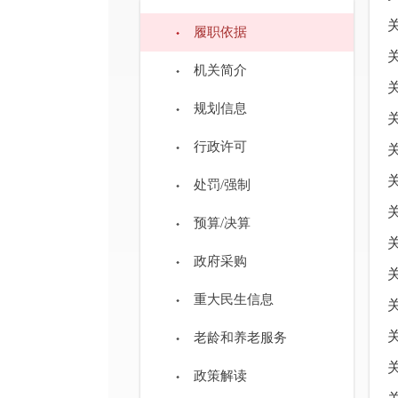
履职依据
机关简介
规划信息
行政许可
处罚/强制
预算/决算
政府采购
重大民生信息
老龄和养老服务
政策解读